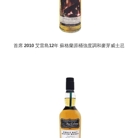
首席 2010 艾雷島12年 蘇格蘭原桶強度調和麥芽威士忌