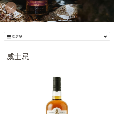
次選單
威士忌