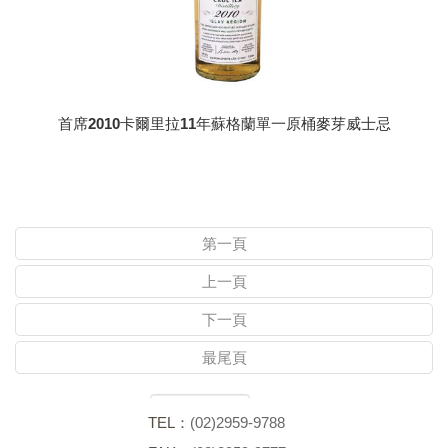
首席2010卡爾里拉11年蘇格蘭單一原桶麥芽威士忌
第一頁
上一頁
下一頁
最尾頁
頁次：
資料總數：4
TEL：
(02)2959-9788