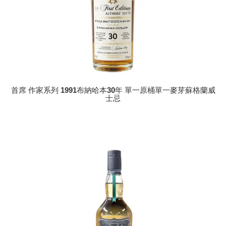
首席 作家系列 1991布納哈本30年 單一原桶單一麥芽蘇格蘭威
士忌