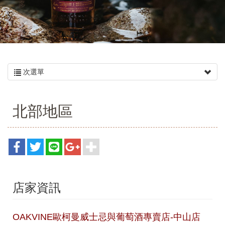
多
次選單
北部地區
店家資訊
OAKVINE歐柯曼威士忌與葡萄酒專賣店-中山店