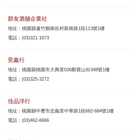
群友酒舖企業社
地址：桃園縣蘆竹鄉南崁村新南路1段113號1樓
電話：(03)321-1673
奕鑫行
地址：桃園縣桃園市大興里026鄰寶山街348號1樓
電話：(03)325-3272
佳品洋行
地址：桃園縣中壢市忠義里中華路1段682-684號1樓
電話：(03)462-6666