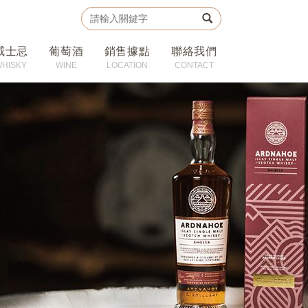
威士忌
葡萄酒
銷售據點
聯絡我們
WHISKY
WINE
LOCATION
CONTACT