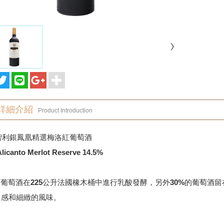
詳細介紹
Product Introduction
2智利銀鳳凰精選梅洛紅葡萄酒
Alicanto Merlot Reserve 14.5%
的葡萄酒在225公升法國橡木桶中進行乳酸發酵，另外30%的葡萄酒
口感和細緻的風味。