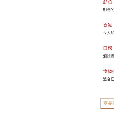
顏色
明亮
香氣
令人
口感
酒體
食物
適合
商品