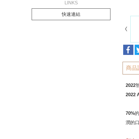
LINKS
快速連結
商品
202
2022 
70%
潤的