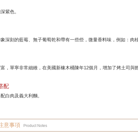
的深紫色。
印象深刻的藍莓、無子葡萄乾和帶有一些些，微量香料味，例如：肉
豐富，單寧非常細緻，在美國新橡木桶陳年12個月，增加了烤土司與
搭配
搭配白肉及義大利麵。
注意事項
Product Notes