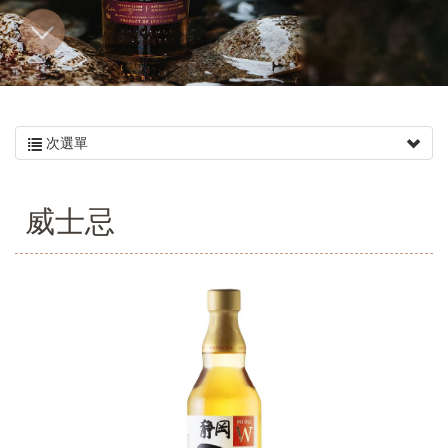
多
次選單
威士忌