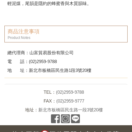
輕泥煤，尾韻是隱約的蜂蜜香與木質韻味。
商品注意事項
Product Notes
總代理商：山富貿易股份有限公司
電 話：(02)2959-9788
地 址：新北市板橋區民生路1段3號20樓
回列表頁
TEL：
(02)2959-9788
FAX：
(02)2959-9777
地址：
新北市板橋區民生路一段3號20樓