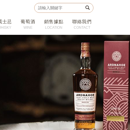
威士忌
葡萄酒
銷售據點
聯絡我們
WHISKY
WINE
LOCATION
CONTACT