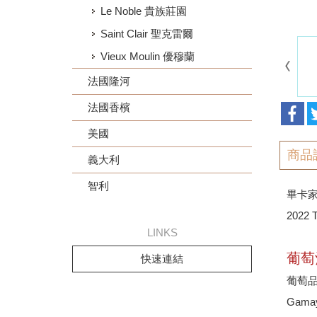
Le Noble 貴族莊園
Saint Clair 聖克雷爾
Vieux Moulin 優穆蘭
法國隆河
法國香檳
美國
商品
義大利
智利
畢卡家
2022 T
LINKS
葡萄
快速連結
葡萄品種
Gama