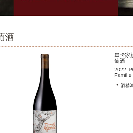
葡酒
畢卡家族
萄酒
2022 Te
Famille
酒精濃