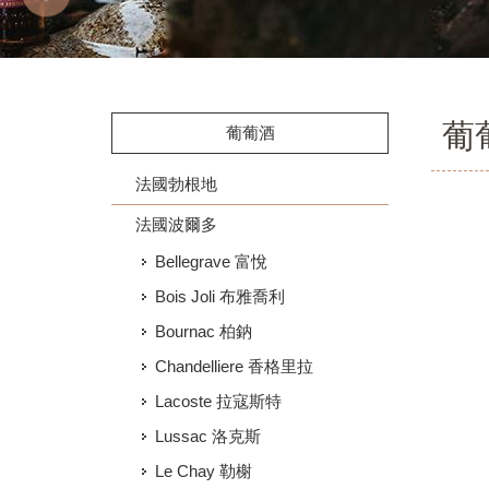
葡
葡葡酒
法國勃根地
法國波爾多
Bellegrave 富悅
Bois Joli 布雅喬利
Bournac 柏鈉
Chandelliere 香格里拉
Lacoste 拉寇斯特
Lussac 洛克斯
Le Chay 勒榭