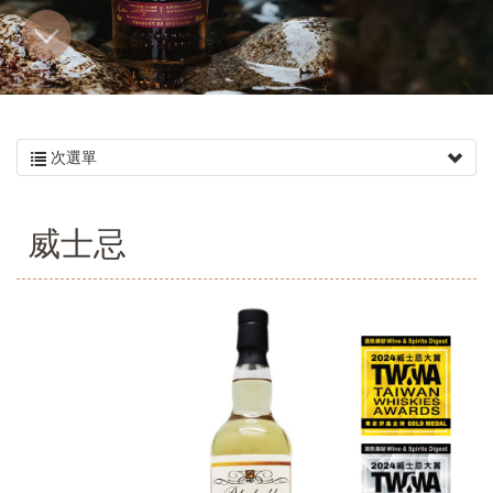
次選單
威士忌