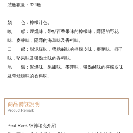
裝瓶數量：324瓶
­顏 色：檸檬汁色。
嗅 感：煙燻味，帶點百香果味的檸檬味，隱隱的野花
味、麥芽味，隱隱的海草味及香料味。
口 感：甜泥煤味，帶點鹹味的檸檬皮味，麥芽味、椰子
味，堅果味及帶點土味的香料味。
尾 韻：泥煤味、果甜味、麥芽味，帶點鹹味的檸檬皮味
及帶煙燻味的香料味。
商品備註說明
Product Remark
Peat Reek 彼德瑞克介紹