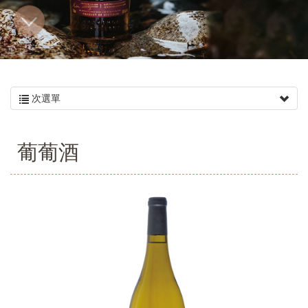
次選單
葡葡酒