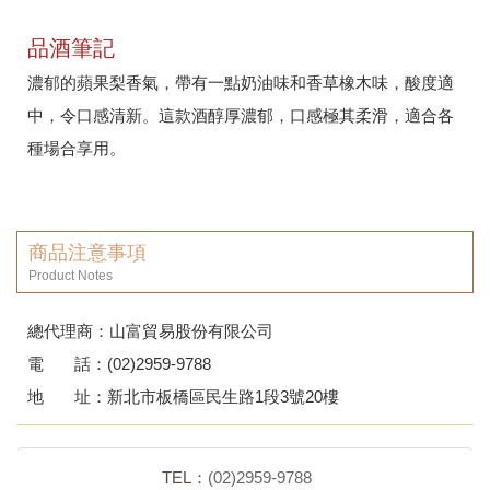
品酒筆記
濃郁的蘋果梨香氣，帶有一點奶油味和香草橡木味，酸度適
中，令口感清新。這款酒醇厚濃郁，口感極其柔滑，適合各
種場合享用。
商品注意事項
Product Notes
總代理商：山富貿易股份有限公司
電 話：(02)2959-9788
地 址：新北市板橋區民生路1段3號20樓
回列表頁
TEL：
(02)2959-9788