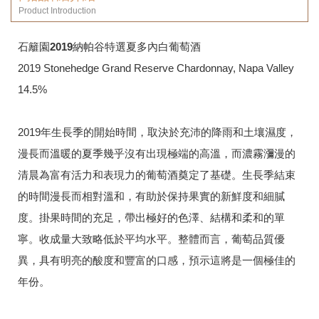
Product Introduction
石籬園2019納帕谷特選夏多內白葡萄酒
2019 Stonehedge Grand Reserve Chardonnay, Napa Valley
14.5%
2019年生長季的開始時間，取決於充沛的降雨和土壤濕度，
漫長而溫暖的夏季幾乎沒有出現極端的高溫，而濃霧瀰漫的
清晨為富有活力和表現力的葡萄酒奠定了基礎。生長季結束
的時間漫長而相對溫和，有助於保持果實的新鮮度和細膩
度。掛果時間的充足，帶出極好的色澤、結構和柔和的單
寧。收成量大致略低於平均水平。整體而言，葡萄品質優
異，具有明亮的酸度和豐富的口感，預示這將是一個極佳的
年份。