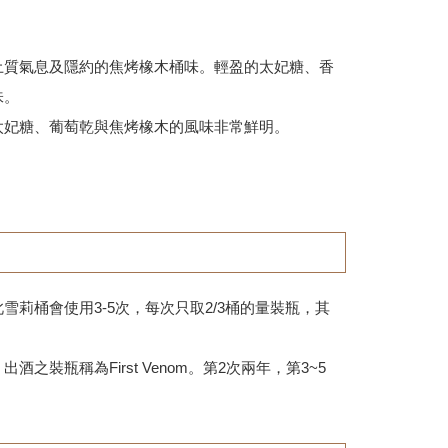
質氣息及隱約的焦烤橡木桶味。輕盈的太妃糖、香
味。
妃糖、葡萄乾與焦烤橡木的風味非常鮮明。
雪莉桶會使用3-5次，每次只取2/3桶的量裝瓶，其
之故)，出酒之裝瓶稱為First Venom。第2次兩年，第3~5