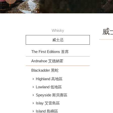
威
Whisky
威士忌
The First Editions 首席
Ardnahoe 艾德納霍
Blackadder 黑蛇
Highland 高地區
Lowland 低地區
Speyside 斯貝賽區
Islay 艾雷島區
Island 島嶼區