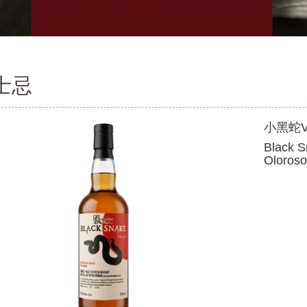
士忌
小黑蛇V
Black 
Oloroso