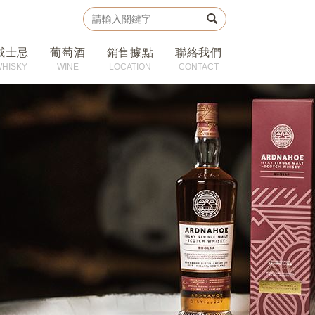
威士忌
葡萄酒
銷售據點
聯絡我們
WHISKY
WINE
LOCATION
CONTACT