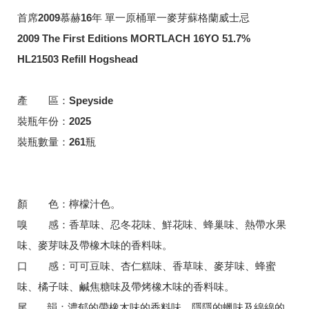
首席2009慕赫16年 單一原桶單一麥芽蘇格蘭威士忌
2009 The First Editions MORTLACH 16YO 51.7%
HL21503 Refill Hogshead
產 區：Speyside
裝瓶年份：2025
裝瓶數量：261瓶
顏 色：檸檬汁色。
嗅 感：香草味、忍冬花味、鮮花味、蜂巢味、熱帶水果
味、麥芽味及帶橡木味的香料味。
口 感：可可豆味、杏仁糕味、香草味、麥芽味、蜂蜜
味、橘子味、鹹焦糖味及帶烤橡木味的香料味。
尾 韻：濃郁的帶橡木味的香料味、隱隱的蠟味及綿綿的