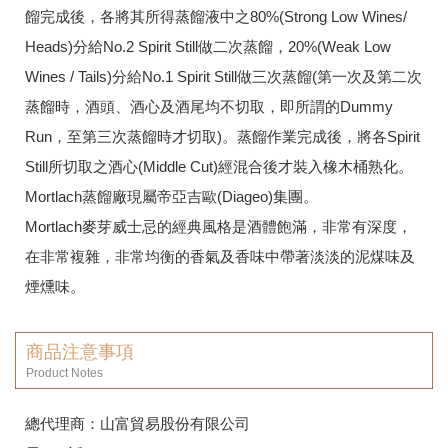
餾完成後，各將其所得蒸餾液中之80%(Strong Low Wines/
Heads)分給No.2 Spirit Still做二次蒸餾，20%(Weak Low
Wines / Tails)分給No.1 Spirit Still做三次蒸餾(第一次及第二次
蒸餾時，酒頭、酒心及酒尾均不切取，即所謂的Dummy
Run，至第三次蒸餾時才切取)。蒸餾作業完成後，將各Spirit
Still所切取之酒心(Middle Cut)經混合後才裝入橡木桶熟化。
Mortlach蒸餾廠現屬帝亞吉歐(Diageo)集團。
Mortlach麥芽威士忌的經典風格是酒體飽滿，非常有深度，
在非常複雜，非常均衡的香氣及香味中帶著淡淡的泥煤味及
煙燻味。
商品注意事項
Product Notes
總代理商：山富貿易股份有限公司