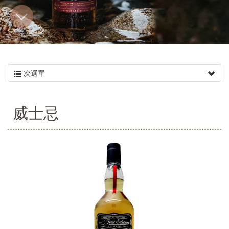
次選單
威士忌