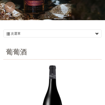
次選單
葡葡酒