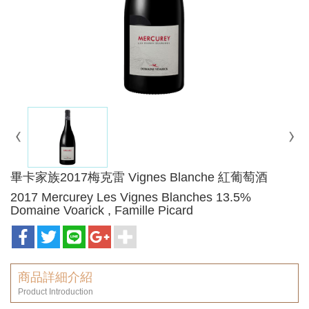
畢卡家族2017梅克雷 Vignes Blanche 紅葡萄酒
2017 Mercurey Les Vignes Blanches 13.5%
Domaine Voarick , Famille Picard
商品詳細介紹
Product Introduction