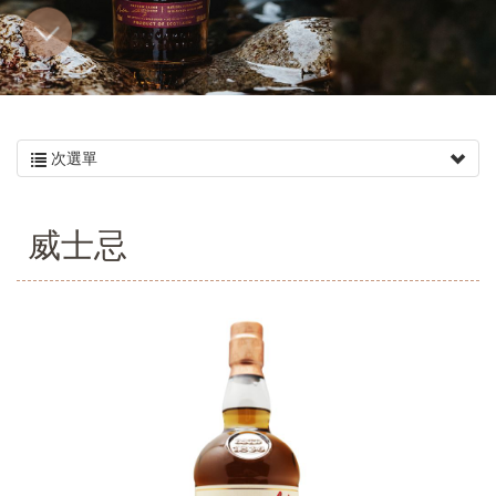
次選單
威士忌