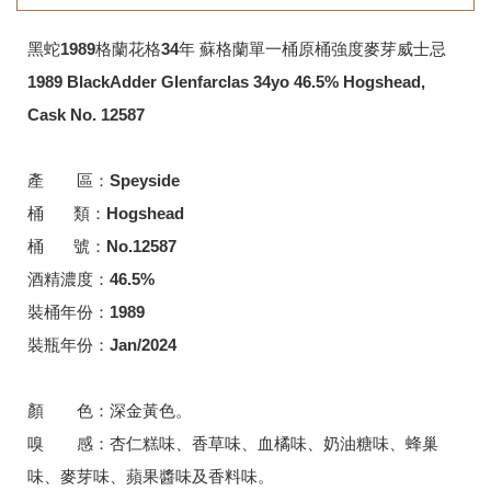
黑蛇1989格蘭花格34年 蘇格蘭單一桶原桶強度麥芽威士忌
1989 BlackAdder Glenfarclas 34yo 46.5% Hogshead,
Cask No. 12587
產 區：Speyside
桶 類：
Hogshead
桶 號：No.12587
酒精濃度：46.5%
裝桶年份：1989
裝瓶年份：Jan/2024
顏 色：深金黃色。
嗅 感：杏仁糕味、香草味、血橘味、奶油糖味、蜂巢
味、麥芽味、蘋果醬味及香料味。