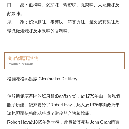
口 感：血橘味、麥芽味、蜂蜜味、鳳梨味、太妃糖味及
蘋果味。
尾 韻：奶油糖味、麥芽味、巧克力味、篝火烤蘋果味及
帶微微煙燻味及水果味的香料味。
商品備註說明
Product Remark
格蘭花格蒸餾廠 Glenfarclas Distillery
位於斯佩塞產區的班府郡(Banffshire)，於1779年由一位私酒
販子所建。後來賣給了Robert Hay，此人於1836年向政府申
請執照而使格蘭花格成了繳稅的合法蒸餾廠。
Robert Hay於1865年過世後，此廠被其鄰居John Grant所買