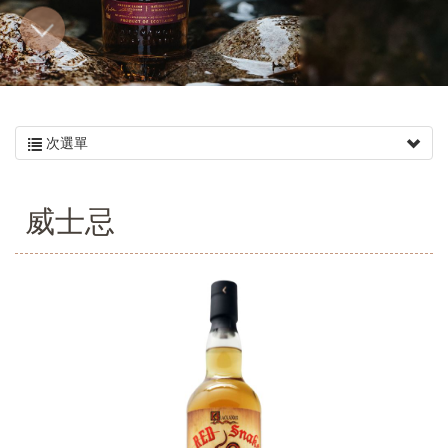
次選單
威士忌