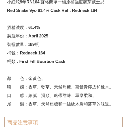
小紅蛇9年RN164 蘇格蘭單一桶原桶強度麥芽威士忌
Red Snake 9yo 61.4% Cask Ref : Redneck 164
酒精濃度：61.4%
裝瓶年份：April 2025
裝瓶數量
: 189
瓶
桶號：Redneck 164
桶類
: First Fill Bourbon Cask
顏 色：金黃色。
嗅 感：香草、乾草、天然焦糖、蜜餞青檸皮和橡木。
口 感：細膩、滑順、略帶甜味、單寧柔和。
尾 韻：香草、天然焦糖和一絲橡木炭和菸草的味道。
商品注意事項