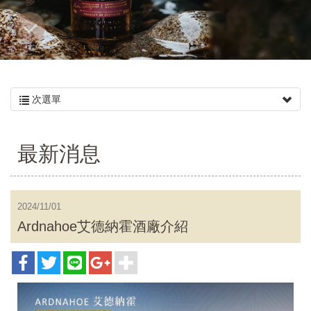
多
次選單
最新消息
2024/11/01
Ardnahoe艾德納霍酒廠介紹