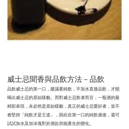
威士忌聞香與品飲方法－品飲
品飲威士忌的第一口，建議要純飲，不加水直接品飲，才能
喝出威士忌的原始樣貌。而對威士忌飲者而言，一瓶酒的最
精彩表現，未必然是原始樣貌，真正的威士忌愛好者，並不
會堅持「純飲才是王道」，因此在第一口的純飲過後，還可
試試加水及加冰塊對於酒款所能產生的變化。