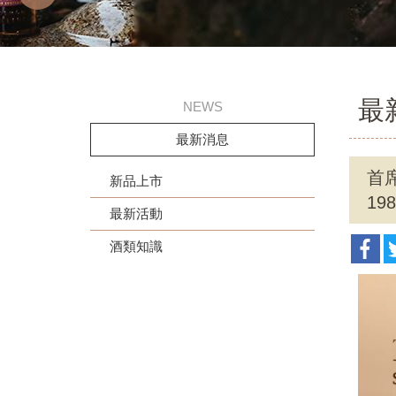
最
NEWS
最新消息
首
新品上市
198
最新活動
酒類知識