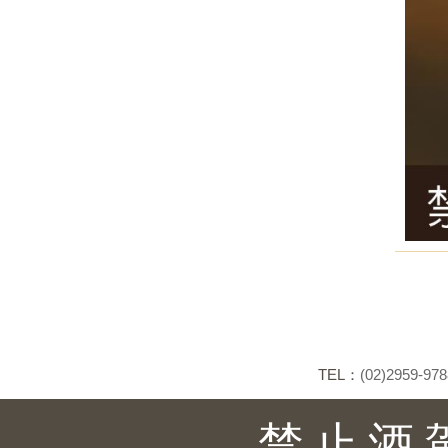
TEL：
(02)2959-978
禁止酒