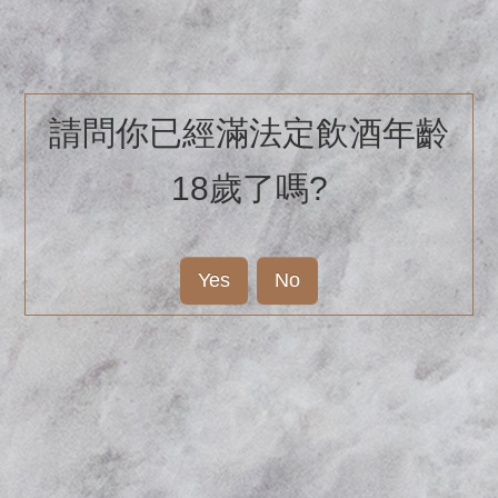
請問你已經滿法定飲酒年齡
18歲了嗎?
Yes
No